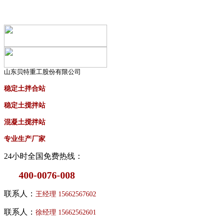
山东贝特重工股份有限公司
稳定土拌合站
稳定土搅拌站
混凝土搅拌站
专业生产厂家
24小时全国免费热线：
400-0076-008
联系人：
王经理
15662567602
联系人：
徐经理
15662562601