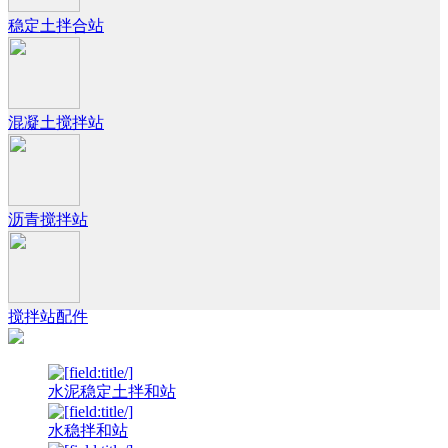
稳定土拌合站
混凝土搅拌站
沥青搅拌站
搅拌站配件
水泥稳定土拌和站
水稳拌和站