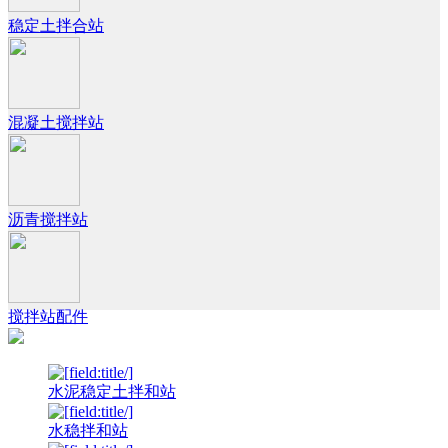
稳定土拌合站
混凝土搅拌站
沥青搅拌站
搅拌站配件
水泥稳定土拌和站
水稳拌和站