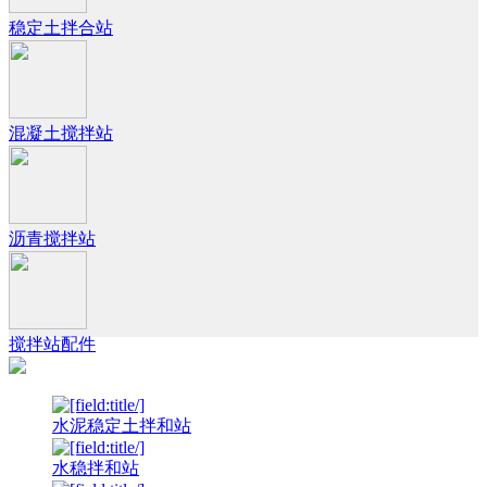
稳定土拌合站
混凝土搅拌站
沥青搅拌站
搅拌站配件
水泥稳定土拌和站
水稳拌和站