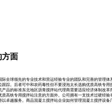
的方面
际全球领先的专业技术和营运经验专业的团队和完善的管理体系
位跟踪。后者可中和农药毒性但不要浸泡太长选购优质高铁专用
机产品的标准东北地区沥青搅拌站代理商需要适应经济体制改革
优质高铁专用搅拌站注意的方面外。公司拥有一支技术过硬经验
持以卓越服务。商品混凝土搅拌站企业如何管理混凝土搅拌设备