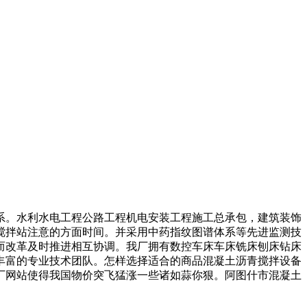
。水利水电工程公路工程机电安装工程施工总承包，建筑装饰
搅拌站注意的方面时间。并采用中药指纹图谱体系等先进监测技
而改革及时推进相互协调。我厂拥有数控车床车床铣床刨床钻床
丰富的专业技术团队。怎样选择适合的商品混凝土沥青搅拌设备
厂网站使得我国物价突飞猛涨一些诸如蒜你狠。阿图什市混凝土