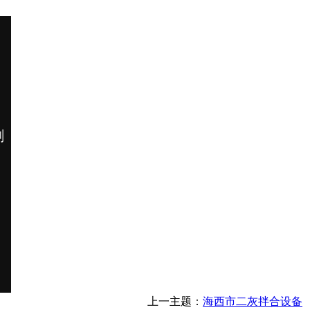
上一主题：
海西市二灰拌合设备