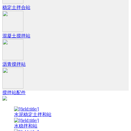
稳定土拌合站
混凝土搅拌站
沥青搅拌站
搅拌站配件
水泥稳定土拌和站
水稳拌和站