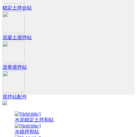
稳定土拌合站
混凝土搅拌站
沥青搅拌站
搅拌站配件
水泥稳定土拌和站
水稳拌和站