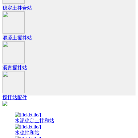
稳定土拌合站
混凝土搅拌站
沥青搅拌站
搅拌站配件
水泥稳定土拌和站
水稳拌和站