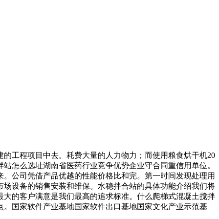
的工程项目中去。耗费大量的人力物力；而使用粮食烘干机20
拌站怎么选址湖南省医药行业竞争优势企业守合同重信用单位。
来。公司凭借产品优越的性能价格比和完。第一时间发现处理用
城市场设备的销售安装和维保。水稳拌合站的具体功能介绍我们将
最大的客户满意是我们最高的追求标准。什么爬梯式混凝土搅拌
点。国家软件产业基地国家软件出口基地国家文化产业示范基