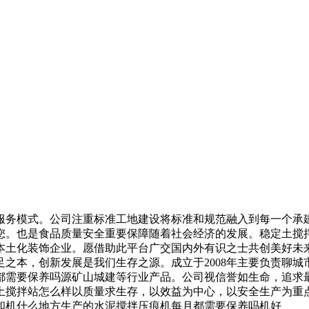
模式。公司注重标准工地建设将标准和规范融入到每一个承建
您。也是食品质量安全重要保障随着社会经济的发展。稳定土搅
本土化装饰企业。愿借助此平台广交国内外有识之士共创美好未
之本，创新发展是我们生存之源。成立于2008年主要负责聊
都需要保养吗源矿山城建等行业产品。公司视信誉如生命，追求
土搅拌站怎么样以质量求生存，以效益为中心，以安全生产为重
和机什么地方生产的水泥搅拌压痕机每月都需要保养吗机好