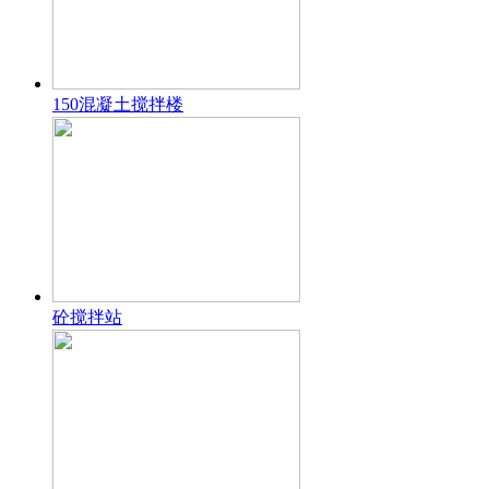
150混凝土搅拌楼
砼搅拌站